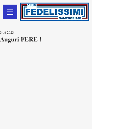
3 ott 2023
Auguri FERE !