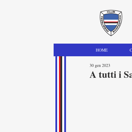
HOME
C
30 gen 2023
A tutti i 