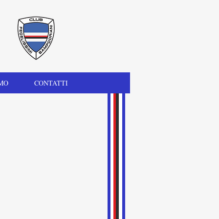
MO
CONTATTI