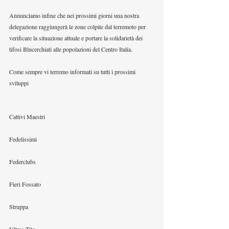
Annunciamo infine che nei prossimi giorni una nostra 
delegazione raggiungerà le zone colpite dal terremoto per 
verificare la situazione attuale e portare la solidarietà dei 
tifosi Blucerchiati alle popolazioni del Centro Italia.
Come sempre vi terremo informati su tutti i prossimi 
sviluppi
Cattivi Maestri
Fedelissimi
Federclubs
Fieri Fossato
Struppa