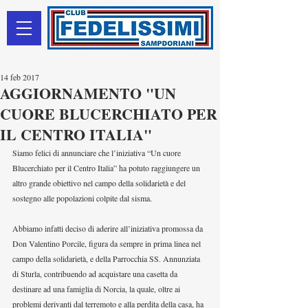
14 feb 2017
AGGIORNAMENTO "UN
CUORE BLUCERCHIATO PER
IL CENTRO ITALIA"
Siamo felici di annunciare che l’iniziativa “Un cuore 
Blucerchiato per il Centro Italia” ha potuto raggiungere un 
altro grande obiettivo nel campo della solidarietà e del 
sostegno alle popolazioni colpite dal sisma. 
Abbiamo infatti deciso di aderire all’iniziativa promossa da 
Don Valentino Porcile, figura da sempre in prima linea nel 
campo della solidarietà, e della Parrocchia SS. Annunziata 
di Sturla, contribuendo ad acquistare una casetta da 
destinare ad una famiglia di Norcia, la quale, oltre ai 
problemi derivanti dal terremoto e alla perdita della casa, ha 