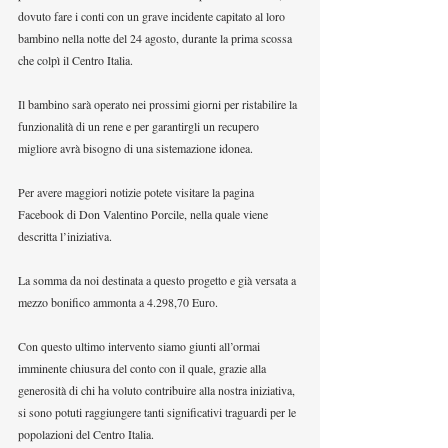
dovuto fare i conti con un grave incidente capitato al loro 
bambino nella notte del 24 agosto, durante la prima scossa 
che colpì il Centro Italia.
Il bambino sarà operato nei prossimi giorni per ristabilire la 
funzionalità di un rene e per garantirgli un recupero 
migliore avrà bisogno di una sistemazione idonea.
Per avere maggiori notizie potete visitare la pagina 
Facebook di Don Valentino Porcile, nella quale viene 
descritta l’iniziativa.
La somma da noi destinata a questo progetto e già versata a 
mezzo bonifico ammonta a 4.298,70 Euro.
Con questo ultimo intervento siamo giunti all’ormai 
imminente chiusura del conto con il quale, grazie alla 
generosità di chi ha voluto contribuire alla nostra iniziativa, 
si sono potuti raggiungere tanti significativi traguardi per le 
popolazioni del Centro Italia.