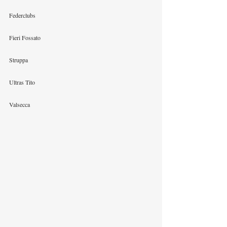
Federclubs
Fieri Fossato
Struppa
Ultras Tito
Valsecca