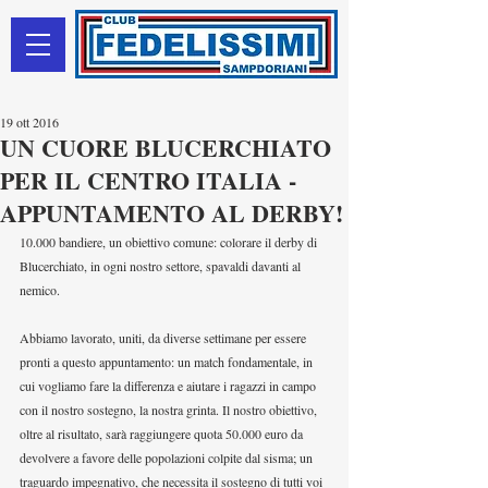
19 ott 2016
UN CUORE BLUCERCHIATO
PER IL CENTRO ITALIA -
APPUNTAMENTO AL DERBY!
10.000 bandiere, un obiettivo comune: colorare il derby di 
Blucerchiato, in ogni nostro settore, spavaldi davanti al 
nemico. 
Abbiamo lavorato, uniti, da diverse settimane per essere 
pronti a questo appuntamento: un match fondamentale, in 
cui vogliamo fare la differenza e aiutare i ragazzi in campo 
con il nostro sostegno, la nostra grinta. Il nostro obiettivo, 
oltre al risultato, sarà raggiungere quota 50.000 euro da 
devolvere a favore delle popolazioni colpite dal sisma; un 
traguardo impegnativo, che necessita il sostegno di tutti voi 