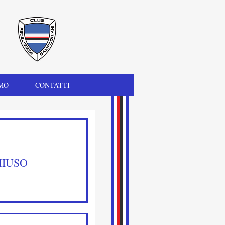
MO
CONTATTI
HIUSO