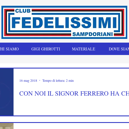
HI SIAMO
GIGI GHIROTTI
MATERIALE
DOVE SIA
16 mag 2018
Tempo di lettura: 2 min
CON NOI IL SIGNOR FERRERO HA C