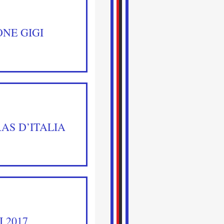
ONE GIGI
S D’ITALIA
 2017