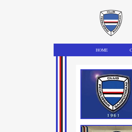
HOME
C